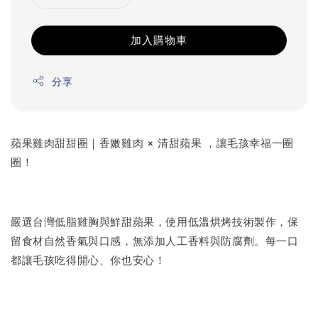
加入購物車
分享
蘋果雞肉甜甜圈｜香嫩雞肉 × 清甜蘋果 ，讓毛孩幸福一圈
圈！
嚴選台灣低脂雞胸與鮮甜蘋果，使用低溫烘烤技術製作，保
留食材自然香氣與口感，無添加人工香料與防腐劑。每一口
都讓毛孩吃得開心、你也安心！