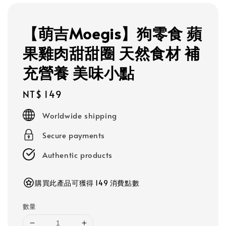
【萌吉Moegis】狗零食 蘋
果雞肉甜甜圈 天然食材 補
充營養 美味小點
Regular
NT$ 149
price
Worldwide shipping
Secure payments
Authentic products
購買此產品可獲得 149 消費點數
數量