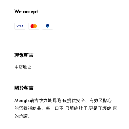
We accept
聯繫萌吉
本店地址
關於萌吉
Moegis萌吉致力於爲毛 孩提供安全、有效又貼心
的營養補給品。每一口不 只填飽肚子,更是守護健 康
的承諾。