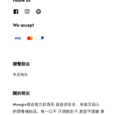
Follow us
We accept
聯繫萌吉
本店地址
關於萌吉
Moegis萌吉致力於爲毛 孩提供安全、有效又貼心
的營養補給品。每一口不 只填飽肚子,更是守護健 康