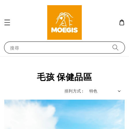
搜尋
毛孩 保健品區
排列方式 :