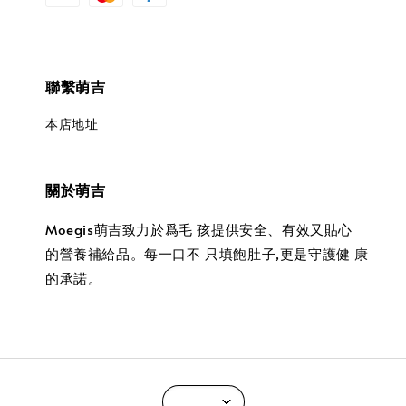
聯繫萌吉
本店地址
關於萌吉
Moegis萌吉致力於爲毛 孩提供安全、有效又貼心
的營養補給品。每一口不 只填飽肚子,更是守護健 康
的承諾。