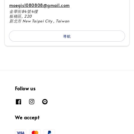
moegis1080808@gmail.com
金華街84號4樓
板橋區, 220
新北市 New Taipei City , Taiwan
導航
Follow us
We accept